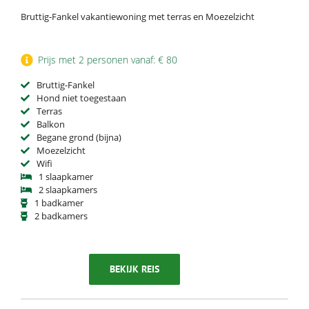
Bruttig-Fankel vakantiewoning met terras en Moezelzicht
Prijs met 2 personen vanaf: € 80
Bruttig-Fankel
Hond niet toegestaan
Terras
Balkon
Begane grond (bijna)
Moezelzicht
Wifi
1 slaapkamer
2 slaapkamers
1 badkamer
2 badkamers
BEKIJK REIS