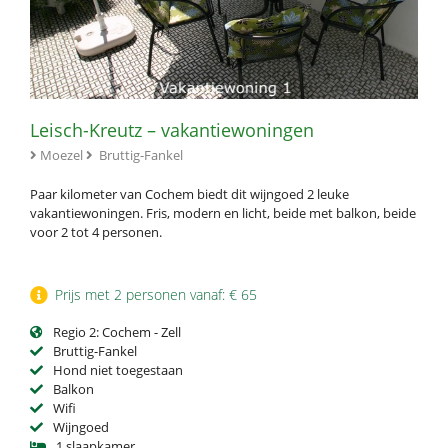
Leisch-Kreutz – vakantiewoningen
Moezel
Bruttig-Fankel
Paar kilometer van Cochem biedt dit wijngoed 2 leuke
vakantiewoningen. Fris, modern en licht, beide met balkon, beide
voor 2 tot 4 personen.
Prijs met 2 personen vanaf: € 65
Regio 2: Cochem - Zell
Bruttig-Fankel
Hond niet toegestaan
Balkon
Wifi
Wijngoed
1 slaapkamer