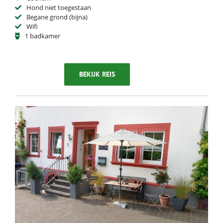
Hond niet toegestaan
Begane grond (bijna)
Wifi
1 badkamer
BEKIJK REIS