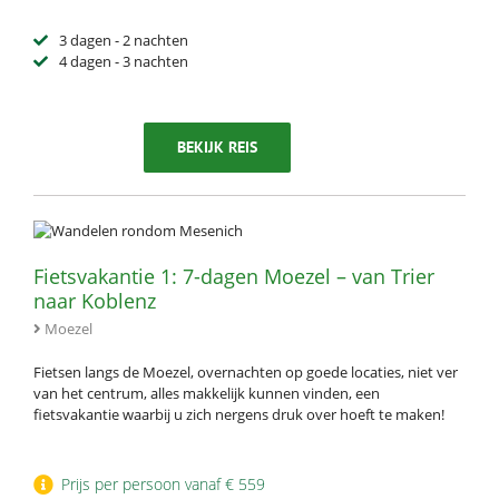
3 dagen - 2 nachten
4 dagen - 3 nachten
BEKIJK REIS
Fietsvakantie 1: 7-dagen Moezel – van Trier
naar Koblenz
Moezel
Fietsen langs de Moezel, overnachten op goede locaties, niet ver
van het centrum, alles makkelijk kunnen vinden, een
fietsvakantie waarbij u zich nergens druk over hoeft te maken!
Prijs per persoon vanaf € 559