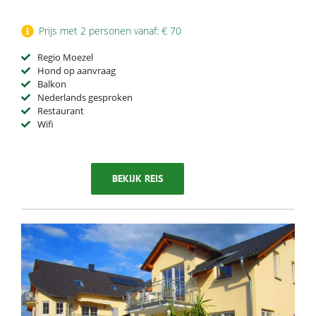
Prijs met 2 personen vanaf: € 70
Regio Moezel
Hond op aanvraag
Balkon
Nederlands gesproken
Restaurant
Wifi
BEKIJK REIS