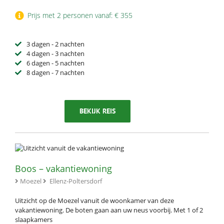
Prijs met 2 personen vanaf: € 355
3 dagen - 2 nachten
4 dagen - 3 nachten
6 dagen - 5 nachten
8 dagen - 7 nachten
BEKIJK REIS
Boos – vakantiewoning
Moezel
Ellenz-Poltersdorf
Uitzicht op de Moezel vanuit de woonkamer van deze
vakantiewoning. De boten gaan aan uw neus voorbij. Met 1 of 2
slaapkamers