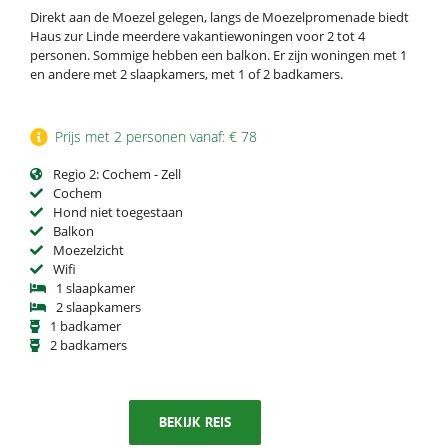
Direkt aan de Moezel gelegen, langs de Moezelpromenade biedt
Haus zur Linde meerdere vakantiewoningen voor 2 tot 4
personen. Sommige hebben een balkon. Er zijn woningen met 1
en andere met 2 slaapkamers, met 1 of 2 badkamers.
Prijs met 2 personen vanaf: € 78
Regio 2: Cochem - Zell
Cochem
Hond niet toegestaan
Balkon
Moezelzicht
Wifi
1 slaapkamer
2 slaapkamers
1 badkamer
2 badkamers
BEKIJK REIS