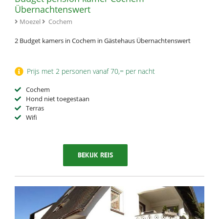
Übernachtenswert
Moezel
Cochem
2 Budget kamers in Cochem in Gästehaus Übernachtenswert
Prijs met 2 personen vanaf 70,= per nacht
Cochem
Hond niet toegestaan
Terras
Wifi
BEKIJK REIS