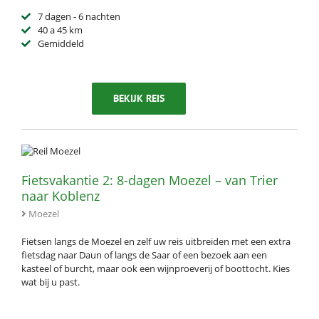
7 dagen - 6 nachten
40 a 45 km
Gemiddeld
BEKIJK REIS
Fietsvakantie 2: 8-dagen Moezel – van Trier
naar Koblenz
Moezel
Fietsen langs de Moezel en zelf uw reis uitbreiden met een extra
fietsdag naar Daun of langs de Saar of een bezoek aan een
kasteel of burcht, maar ook een wijnproeverij of boottocht. Kies
wat bij u past.