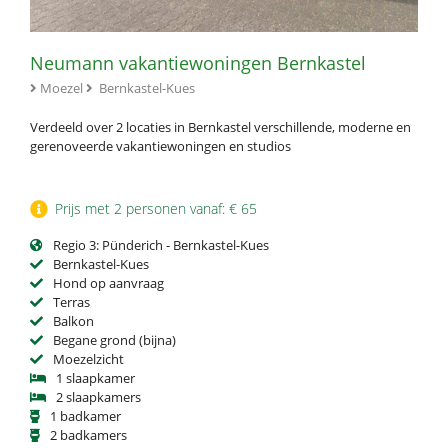
Neumann vakantiewoningen Bernkastel
Moezel
Bernkastel-Kues
Verdeeld over 2 locaties in Bernkastel verschillende, moderne en
gerenoveerde vakantiewoningen en studios
Prijs met 2 personen vanaf: € 65
Regio 3: Pünderich - Bernkastel-Kues
Bernkastel-Kues
Hond op aanvraag
Terras
Balkon
Begane grond (bijna)
Moezelzicht
1 slaapkamer
2 slaapkamers
1 badkamer
2 badkamers