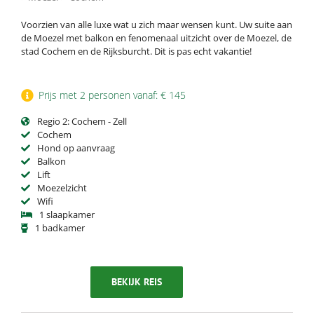
Voorzien van alle luxe wat u zich maar wensen kunt. Uw suite aan
de Moezel met balkon en fenomenaal uitzicht over de Moezel, de
stad Cochem en de Rijksburcht. Dit is pas echt vakantie!
Prijs met 2 personen vanaf: € 145
Regio 2: Cochem - Zell
Cochem
Hond op aanvraag
Balkon
Lift
Moezelzicht
Wifi
1 slaapkamer
1 badkamer
BEKIJK REIS