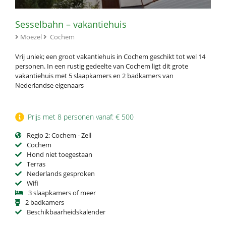
Sesselbahn – vakantiehuis
Moezel
Cochem
Vrij uniek; een groot vakantiehuis in Cochem geschikt tot wel 14
personen. In een rustig gedeelte van Cochem ligt dit grote
vakantiehuis met 5 slaapkamers en 2 badkamers van
Nederlandse eigenaars
Prijs met 8 personen vanaf: € 500
Regio 2: Cochem - Zell
Cochem
Hond niet toegestaan
Terras
Nederlands gesproken
Wifi
3 slaapkamers of meer
2 badkamers
Beschikbaarheidskalender