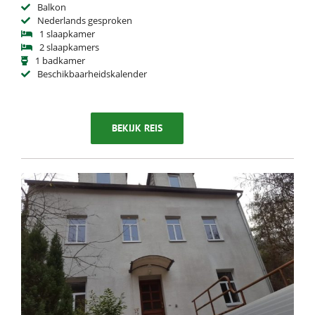
Balkon
Nederlands gesproken
1 slaapkamer
2 slaapkamers
1 badkamer
Beschikbaarheidskalender
BEKIJK REIS