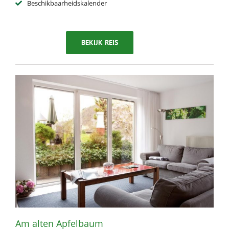
Beschikbaarheidskalender
BEKIJK REIS
Am alten Apfelbaum