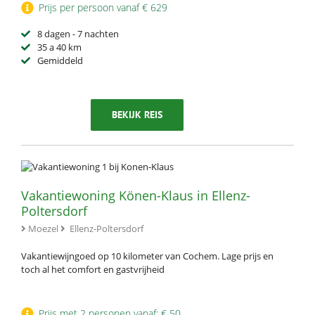
Prijs per persoon vanaf € 629
8 dagen - 7 nachten
35 a 40 km
Gemiddeld
BEKIJK REIS
Vakantiewoning Könen-Klaus in Ellenz-
Poltersdorf
Moezel
Ellenz-Poltersdorf
Vakantiewijngoed op 10 kilometer van Cochem. Lage prijs en
toch al het comfort en gastvrijheid
Prijs met 2 personen vanaf: € 50