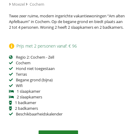
Moezel
Cochem
Twee zeer ruime, modern ingerichte vakantiewoningen “Am alten
Apfelbaum” in Cochem. Op de begane grond en biedt plaats aan
2 tot 4 personen. Woning 2 heeft 2 slaapkamers en 2 badkamers.
Prijs met 2 personen vanaf: € 96
Regio 2: Cochem - Zell
Cochem
Hond niet toegestaan
Terras
Begane grond (bijna)
Wifi
1 slaapkamer
2 slaapkamers
1 badkamer
2 badkamers
Beschikbaarheidskalender