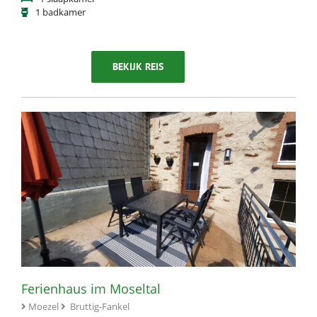
1 badkamer
BEKIJK REIS
Ferienhaus im Moseltal
Moezel
Bruttig-Fankel