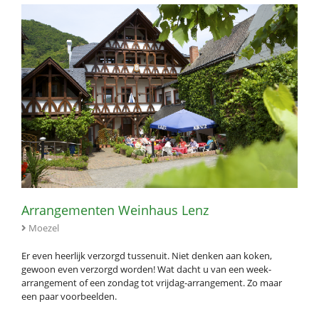
Arrangementen Weinhaus Lenz
Moezel
Er even heerlijk verzorgd tussenuit. Niet denken aan koken,
gewoon even verzorgd worden! Wat dacht u van een week-
arrangement of een zondag tot vrijdag-arrangement. Zo maar
een paar voorbeelden.