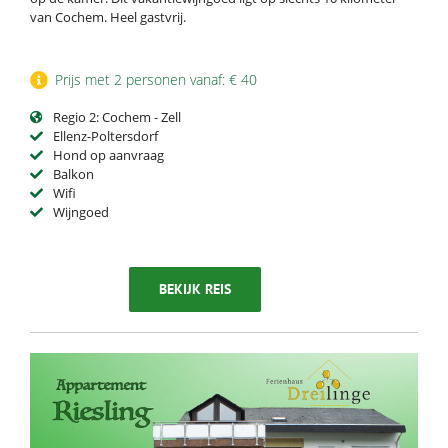
van Cochem. Heel gastvrij.
Prijs met 2 personen vanaf: € 40
Regio 2: Cochem - Zell
Ellenz-Poltersdorf
Hond op aanvraag
Balkon
Wifi
Wijngoed
BEKIJK REIS