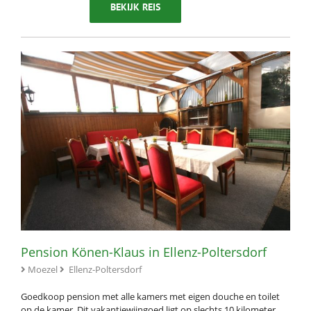
BEKIJK REIS
Pension Könen-Klaus in Ellenz-Poltersdorf
Moezel
Ellenz-Poltersdorf
Goedkoop pension met alle kamers met eigen douche en toilet
op de kamer. Dit vakantiewijngoed ligt op slechts 10 kilometer