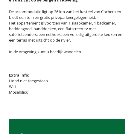
en uitzicht op de bergen in Kövenig
.
De accommodatie ligt op 36 km van het kasteel van Cochem en
biedt een tuin en gratis privéparkeergelegenheid.
Het appartement is voorzien van 1 slaapkamer, 1 badkamer,
beddengoed, handdoeken, een flatscreen-tv met
satellietzenders, een eethoek, een volledig uitgeruste keuken en
een terras met uitzicht op de rivier.
In de omgeving kunt u heerlijk wandelen.
Extra info:
Hond niet toegestaan
Wifi
Moselblick