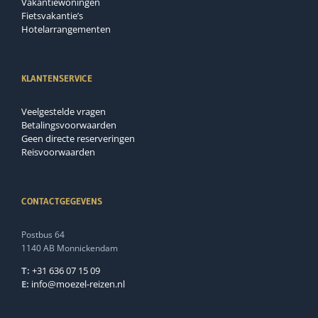
Vakantiewoningen
Fietsvakantie’s
Hotelarrangementen
KLANTENSERVICE
Veelgestelde vragen
Betalingsvoorwaarden
Geen directe reserveringen
Reisvoorwaarden
CONTACTGEGEVENS
Postbus 64
1140 AB Monnickendam
T:
+31 636 07 15 09
E:
info@moezel-reizen.nl