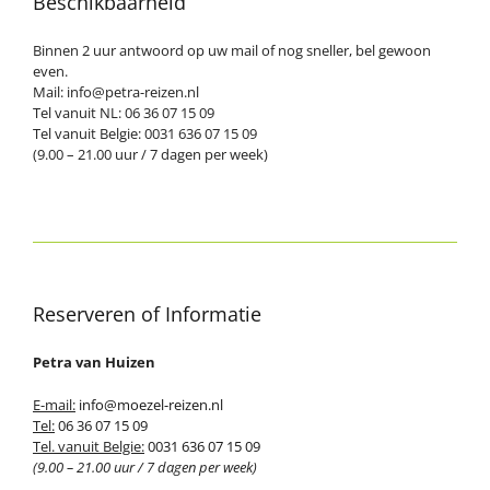
Beschikbaarheid
Binnen 2 uur antwoord op uw mail of nog sneller, bel gewoon
even.
Mail: info@petra-reizen.nl
Tel vanuit NL: 06 36 07 15 09
Tel vanuit Belgie: 0031 636 07 15 09
(9.00 – 21.00 uur / 7 dagen per week)
Reserveren of Informatie
Petra van Huizen
E-mail:
info@moezel-reizen.nl
Tel:
06 36 07 15 09
Tel. vanuit Belgie:
0031 636 07 15 09
(9.00 – 21.00 uur / 7 dagen per week)