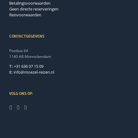
Betalingsvoorwaarden
Geen directe reserveringen
Reisvoorwaarden
CONTACTGEGEVENS
Postbus 64
1140 AB Monnickendam
T:
+31 636 07 15 09
E:
info@moezel-reizen.nl
VOLG ONS OP: