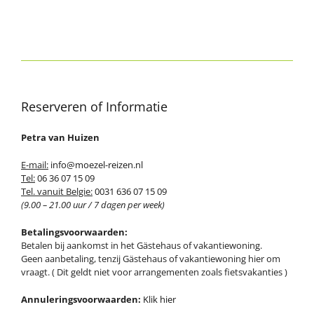
Reserveren of Informatie
Petra van Huizen
E-mail:
info@moezel-reizen.nl
Tel:
06 36 07 15 09
Tel. vanuit Belgie:
0031 636 07 15 09
(9.00 – 21.00 uur / 7 dagen per week)
Betalingsvoorwaarden:
Betalen bij aankomst in het Gästehaus of vakantiewoning.
Geen aanbetaling, tenzij Gästehaus of vakantiewoning hier om
vraagt. ( Dit geldt niet voor arrangementen zoals fietsvakanties )
Annuleringsvoorwaarden:
Klik hier