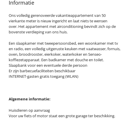
Informatie
Ons volledig gerenoveerde vakantieappartement van 50
vierkante meter is nieuw ingericht en laat niets te wensen
over. Het appartement met airconditioning bevindt zich op de
bovenste verdieping van ons huis.
Een slaapkamer met tweepersoonsbed, een woonkamer met tv
en radio, een volledig uitgeruste keuken met vaatwasser, fornuis,
oven, broodrooster, eierkoker, waterkoker en Senseo-
koffiezetapparaat. Een badkamer met douche en toilet.
Slaapbank voor een eventuele derde persoon
Er zijn barbecuefaciliteiten beschikbaar
INTERNET-gasten gratis toegang (WLAN)
Algemene informatie:
Huisdieren op aanvraag
Voor uw fiets of motor staat een grote garage ter beschikking.