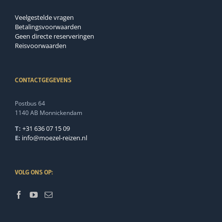
Veelgestelde vragen
Betalingsvoorwaarden
Geen directe reserveringen
Reisvoorwaarden
CONTACTGEGEVENS
Postbus 64
1140 AB Monnickendam
T:
+31 636 07 15 09
E:
info@moezel-reizen.nl
VOLG ONS OP: