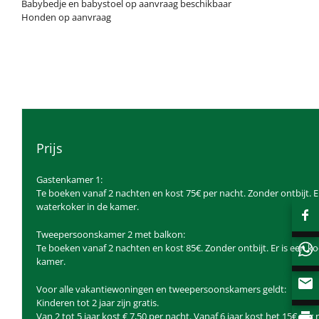
Babybedje en babystoel op aanvraag beschikbaar
Honden op aanvraag
Prijs
Gastenkamer 1:
Te boeken vanaf 2 nachten en kost 75€ per nacht. Zonder ontbijt. E
waterkoker in de kamer.
Tweepersoonskamer 2 met balkon:
Te boeken vanaf 2 nachten en kost 85€. Zonder ontbijt. Er is een k
kamer.
Voor alle vakantiewoningen en tweepersoonskamers geldt:
Kinderen tot 2 jaar zijn gratis.
Van 2 tot 5 jaar kost € 7,50 per nacht. Vanaf 6 jaar kost het 15€ per 