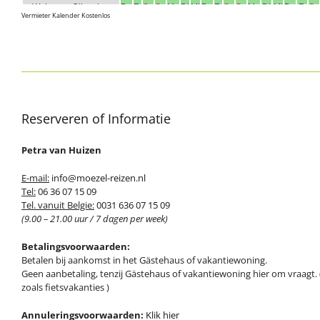
Vermieter Kalender Kostenlos
Reserveren of Informatie
Petra van Huizen
E-mail:
info@moezel-reizen.nl
Tel:
06 36 07 15 09
Tel. vanuit Belgie:
0031 636 07 15 09
(9.00 – 21.00 uur / 7 dagen per week)
Betalingsvoorwaarden:
Betalen bij aankomst in het Gästehaus of vakantiewoning.
Geen aanbetaling, tenzij Gästehaus of vakantiewoning hier om vraagt. 
zoals fietsvakanties )
Annuleringsvoorwaarden:
Klik hier