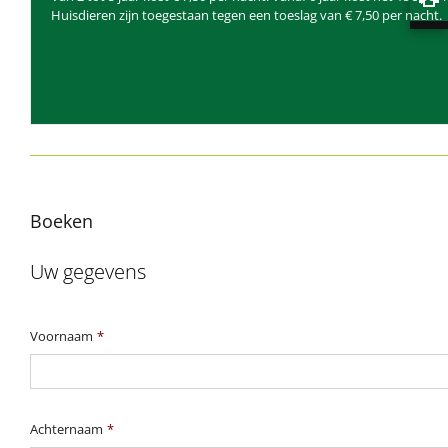
Huisdieren zijn toegestaan ​​tegen een toeslag van € 7,50 per nacht.
Boeken
Uw gegevens
Voornaam
*
Achternaam
*