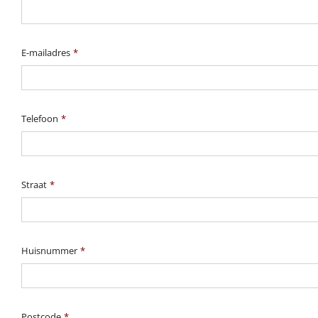
E-mailadres
*
Telefoon
*
Straat
*
Huisnummer
*
Postcode
*