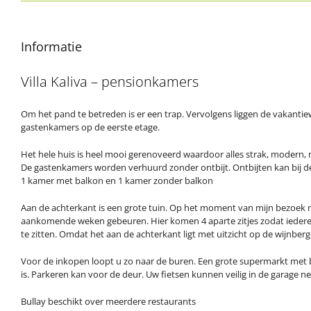
Informatie
Villa Kaliva – pensionkamers
Om het pand te betreden is er een trap. Vervolgens liggen de vakanti
gastenkamers op de eerste etage.
Het hele huis is heel mooi gerenoveerd waardoor alles strak, modern, n
De gastenkamers worden verhuurd zonder ontbijt. Ontbijten kan bij d
1 kamer met balkon en 1 kamer zonder balkon
Aan de achterkant is een grote tuin. Op het moment van mijn bezoek no
aankomende weken gebeuren. Hier komen 4 aparte zitjes zodat iedere
te zitten. Omdat het aan de achterkant ligt met uitzicht op de wijnbergen
Voor de inkopen loopt u zo naar de buren. Een grote supermarkt met
is. Parkeren kan voor de deur. Uw fietsen kunnen veilig in de garage 
Bullay beschikt over meerdere restaurants