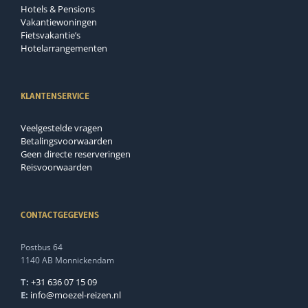
Hotels & Pensions
Vakantiewoningen
Fietsvakantie’s
Hotelarrangementen
KLANTENSERVICE
Veelgestelde vragen
Betalingsvoorwaarden
Geen directe reserveringen
Reisvoorwaarden
CONTACTGEGEVENS
Postbus 64
1140 AB Monnickendam
T:
+31 636 07 15 09
E:
info@moezel-reizen.nl