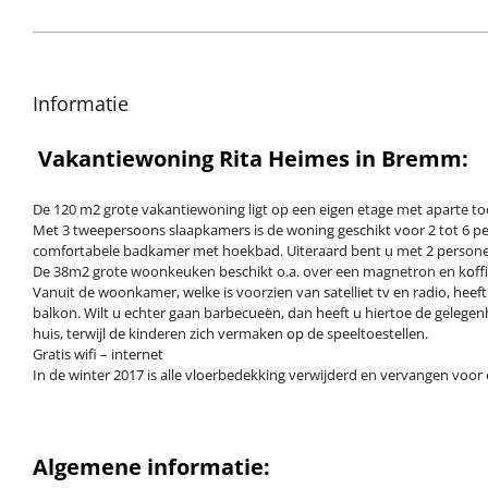
Informatie
Vakantiewoning Rita Heimes in Bremm:
De 120 m2 grote vakantiewoning ligt op een eigen etage met aparte t
Met 3 tweepersoons slaapkamers is de woning geschikt voor 2 tot 6 pe
comfortabele badkamer met hoekbad. Uiteraard bent u met 2 person
De 38m2 grote woonkeuken beschikt o.a. over een magnetron en koffi
Vanuit de woonkamer, welke is voorzien van satelliet tv en radio, heef
balkon. Wilt u echter gaan barbecueën, dan heeft u hiertoe de gelegenh
huis, terwijl de kinderen zich vermaken op de speeltoestellen.
Gratis wifi – internet
In de winter 2017 is alle vloerbedekking verwijderd en vervangen voor 
Algemene informatie: