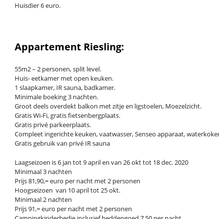
Huisdier 6 euro.
Appartement Riesling:
55m2 – 2 personen, split level.
Huis- eetkamer met open keuken.
1 slaapkamer, IR sauna, badkamer.
Minimale boeking 3 nachten.
Groot deels overdekt balkon met zitje en ligstoelen, Moezelzicht.
Gratis Wi-Fi, gratis fietsenbergplaats.
Gratis privé parkeerplaats.
Compleet ingerichte keuken, vaatwasser, Senseo apparaat, waterkoker, 
Gratis gebruik van privé IR sauna
Laagseizoen is 6 jan tot 9 april en van 26 okt tot 18 dec. 2020
Minimaal 3 nachten
Prijs 81,90,= euro per nacht met 2 personen
Hoogseizoen van 10 april tot 25 okt.
Minimaal 2 nachten
Prijs 91,= euro per nacht met 2 personen
Campingkinderbedje inclusief beddengoed 7,50 per nacht