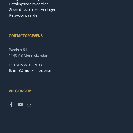
Betalingsvoorwaarden
Geen directe reserveringen
Reisvoorwaarden
CONTACTGEGEVENS
Postbus 64
1140 AB Monnickendam
T:
+31 636 07 15 09
E:
info@moezel-reizen.nl
VOLG ONS OP: