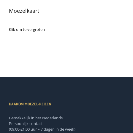
Moezelkaart
Klik om te vergroten
DAAROM MOEZEL-REIZEN
Gemakkelijk in het Nederlands
Persoonlijk contact
(09:00-21:00 uur – 7 dagen in de week)