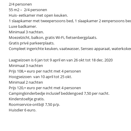
2/4 personen
55 m2 – 2/4 personen
Huis- eetkamer met open keuken.
1 slaapkamer met tweepersoons bed, 1 slaapkamer 2 eenpersoons be
Luxe badkamer.
Minimaal 3 nachten.
Moezelzicht, balkon, gratis Wi-Fi, fietsenbergplaats.
Gratis privé parkeerplaats.
Compleet ingerichte keuken, vaatwasser, Senseo apparaat, waterkoker, 
Laagseizoen is 6 jan tot 9 april en van 26 okt tot 18 dec. 2020
Minimaal 3 nachten
Prijs 108,= euro per nacht met 4 personen
Hoogseizoen van 10 april tot 25 okt.
Minimaal 2 nachten
Prijs 120,= euro per nacht met 4 personen
Campingkinderbedje inclusief beddengoed 7,50 per nacht.
Kinderstoeltje gratis.
Roomservice-ontbijt 7,50 p/p.
Huisdier 6 euro.