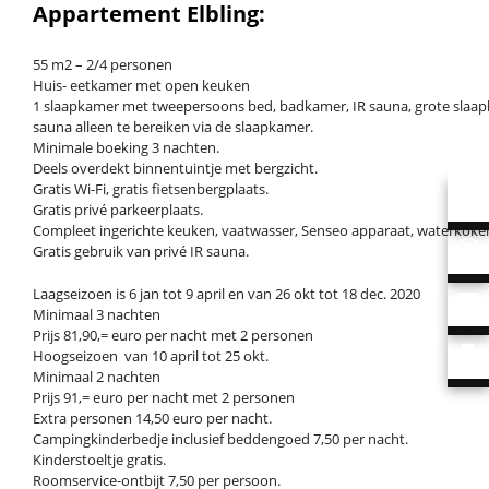
Appartement Elbling:
55 m2 – 2/4 personen
Huis- eetkamer met open keuken
1 slaapkamer met tweepersoons bed, badkamer, IR sauna, grote slaa
sauna alleen te bereiken via de slaapkamer.
Minimale boeking 3 nachten.
Deels overdekt binnentuintje met bergzicht.
Gratis Wi-Fi, gratis fietsenbergplaats.
Gratis privé parkeerplaats.
Compleet ingerichte keuken, vaatwasser, Senseo apparaat, waterkoker, 
Gratis gebruik van privé IR sauna.
Laagseizoen is 6 jan tot 9 april en van 26 okt tot 18 dec. 2020
Minimaal 3 nachten
Prijs 81,90,= euro per nacht met 2 personen
Hoogseizoen van 10 april tot 25 okt.
Minimaal 2 nachten
Prijs 91,= euro per nacht met 2 personen
Extra personen 14,50 euro per nacht.
Campingkinderbedje inclusief beddengoed 7,50 per nacht.
Kinderstoeltje gratis.
Roomservice-ontbijt 7,50 per persoon.