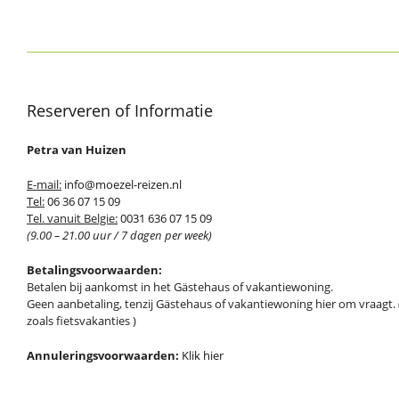
Reserveren of Informatie
Petra van Huizen
E-mail:
info@moezel-reizen.nl
Tel:
06 36 07 15 09
Tel. vanuit Belgie:
0031 636 07 15 09
(9.00 – 21.00 uur / 7 dagen per week)
Betalingsvoorwaarden:
Betalen bij aankomst in het Gästehaus of vakantiewoning.
Geen aanbetaling, tenzij Gästehaus of vakantiewoning hier om vraagt. 
zoals fietsvakanties )
Annuleringsvoorwaarden:
Klik hier