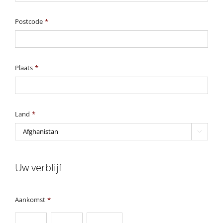
Postcode
*
Plaats
*
Land
*

Uw verblijf
Aankomst
*