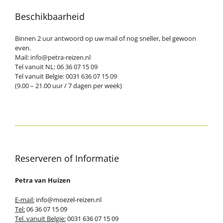
Beschikbaarheid
Binnen 2 uur antwoord op uw mail of nog sneller, bel gewoon
even.
Mail: info@petra-reizen.nl
Tel vanuit NL: 06 36 07 15 09
Tel vanuit Belgie: 0031 636 07 15 09
(9.00 – 21.00 uur / 7 dagen per week)
Reserveren of Informatie
Petra van Huizen
E-mail:
info@moezel-reizen.nl
Tel:
06 36 07 15 09
Tel. vanuit Belgie:
0031 636 07 15 09