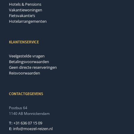
Hotels & Pensions
Vakantiewoningen
Fietsvakantie’s
Hotelarrangementen
KLANTENSERVICE
Veelgestelde vragen
Betalingsvoorwaarden
Geen directe reserveringen
Reisvoorwaarden
CONTACTGEGEVENS
Postbus 64
1140 AB Monnickendam
T:
+31 636 07 15 09
E:
info@moezel-reizen.nl