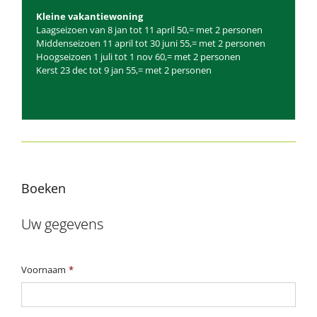
Kleine vakantiewoning
Laagseizoen van 8 jan tot 11 april 50,= met 2 personen
Middenseizoen 11 april tot 30 juni 55,= met 2 personen
Hoogseizoen 1 juli tot 1 nov 60,= met 2 personen
Kerst 23 dec tot 9 jan 55,= met 2 personen
Boeken
Uw gegevens
Voornaam
*