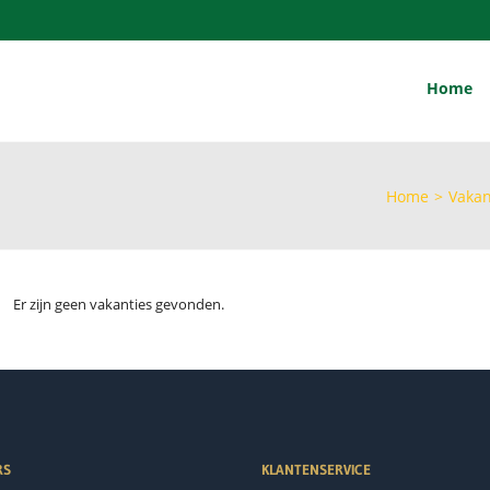
Home
Home
>
Vakan
Er zijn geen vakanties gevonden.
RS
KLANTENSERVICE