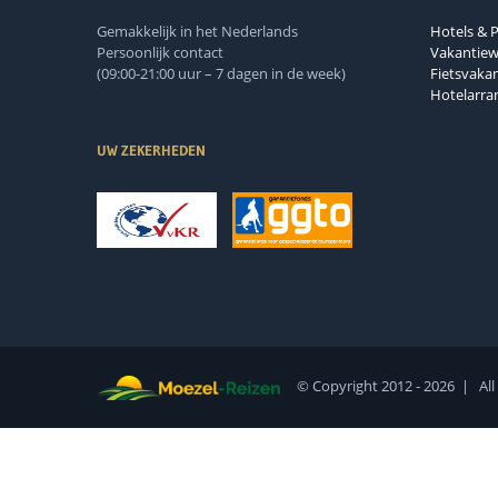
Gemakkelijk in het Nederlands
Hotels & 
Persoonlijk contact
Vakantie
(09:00-21:00 uur – 7 dagen in de week)
Fietsvakan
Hotelarr
UW ZEKERHEDEN
© Copyright 2012 -
2026 | All