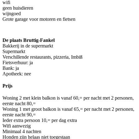
wifi
geen huisdieren
wijngoed
Grote garage voor motoren en fietsen
De plaats Bruttig-Fankel
Bakkerij in de supermarkt
Supermarkt
Verschillende restaurants, pizzeria, Imbiß
Fietsverhuur: ja
Bank: ja
Apotheek: nee
Prijs
Woning 2 met klein balkon is vanaf 60,= per nacht met 2 personen,
eerste nacht 80,=
Woning 1 met groot balkon is vanaf 65,= per nacht met 2 personen,
eerste nacht 90,=
Ieder extra persoon 10,= per dag extra
Wifi aanwezig
Minimaal 4 nachten
Honden zijn helaas niet toegestaan