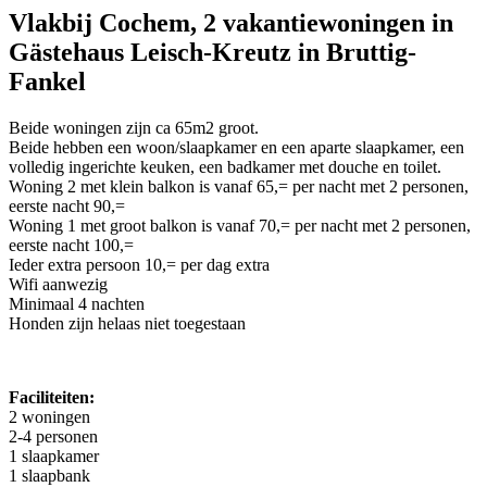
Vlakbij Cochem, 2 vakantiewoningen in
Gästehaus Leisch-Kreutz in Bruttig-
Fankel
Beide woningen zijn ca 65m2 groot.
Beide hebben een woon/slaapkamer en een aparte slaapkamer, een
volledig ingerichte keuken, een badkamer met douche en toilet.
Woning 2 met klein balkon is vanaf 65,= per nacht met 2 personen,
eerste nacht 90,=
Woning 1 met groot balkon is vanaf 70,= per nacht met 2 personen,
eerste nacht 100,=
Ieder extra persoon 10,= per dag extra
Wifi aanwezig
Minimaal 4 nachten
Honden zijn helaas niet toegestaan
Faciliteiten:
2 woningen
2-4 personen
1 slaapkamer
1 slaapbank