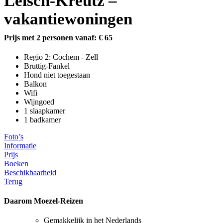
Leisch-Kreutz –
vakantiewoningen
Prijs met 2 personen vanaf: € 65
Regio 2: Cochem - Zell
Bruttig-Fankel
Hond niet toegestaan
Balkon
Wifi
Wijngoed
1 slaapkamer
1 badkamer
Foto’s
Informatie
Prijs
Boeken
Beschikbaarheid
Terug
Daarom Moezel-Reizen
Gemakkelijk in het Nederlands