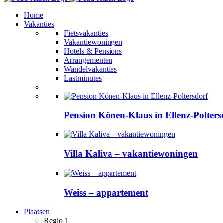
Home
Vakanties
Fietsvakanties
Vakantiewoningen
Hotels & Pensions
Arrangementen
Wandelvakanties
Lastminutes
Pension Könen-Klaus in Ellenz-Polters
Villa Kaliva – vakantiewoningen
Weiss – appartement
Plaatsen
Regio 1