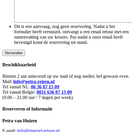
Dit is een aanvraag, nog geen reservering. Nadat u het
formulier heeft verstuurd, ontvangt u een email retour met een
samenvatting van uw keuzes. Pas nadat u onze email heeft
bevestigd komt de reservering tot stand.
Beschikbaarheid
Binnen 2 uur antwoord op uw mail of nog sneller, bel gewoon even.
Mail:
info@petra-reizen.nl
Tel vanuit NL:
06 36 07 15 09
Tel vanuit Belgie:
0031 636 07 15 09
(9.00 – 21.00 uur / 7 dagen per week)
Reserveren of Informatie
Petra van Huizen
E-mail:
info@moezel-reizen.nl