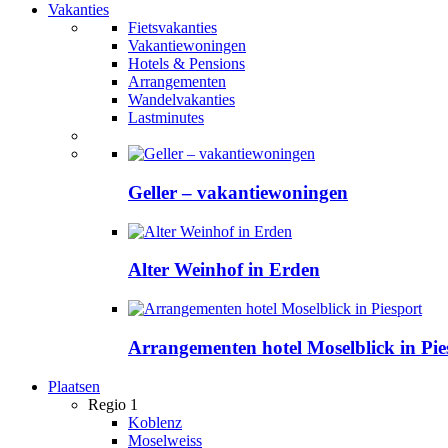
Vakanties
Fietsvakanties
Vakantiewoningen
Hotels & Pensions
Arrangementen
Wandelvakanties
Lastminutes
Geller – vakantiewoningen
Alter Weinhof in Erden
Arrangementen hotel Moselblick in Pie
Plaatsen
Regio 1
Koblenz
Moselweiss