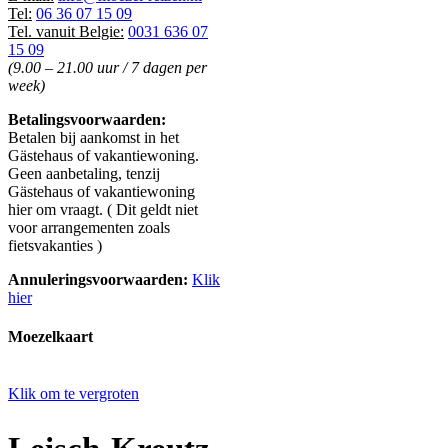
Tel:
06 36 07 15 09
Tel. vanuit Belgie:
0031 636 07
15 09
(9.00 – 21.00 uur / 7 dagen per
week)
Betalingsvoorwaarden:
Betalen bij aankomst in het
Gästehaus of vakantiewoning.
Geen aanbetaling, tenzij
Gästehaus of vakantiewoning
hier om vraagt. ( Dit geldt niet
voor arrangementen zoals
fietsvakanties )
Annuleringsvoorwaarden:
Klik
hier
Moezelkaart
Klik om te vergroten