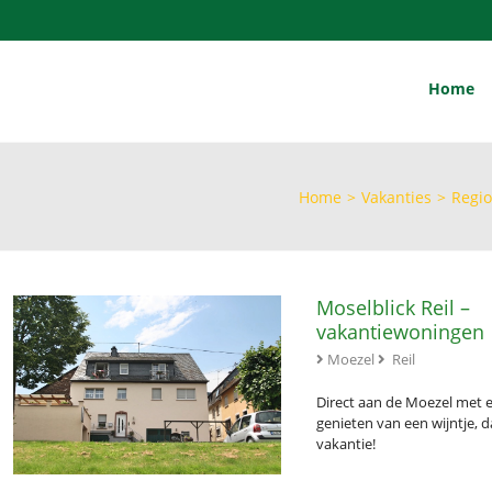
Home
Home
>
Vakanties
>
Regi
Moselblick Reil –
vakantiewoningen
Moezel
Reil
Direct aan de Moezel met 
genieten van een wijntje, d
vakantie!