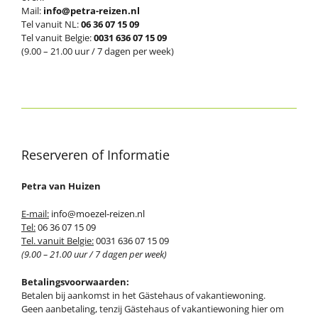
Mail:
info@petra-reizen.nl
Tel vanuit NL:
06 36 07 15 09
Tel vanuit Belgie:
0031 636 07 15 09
(9.00 – 21.00 uur / 7 dagen per week)
Reserveren of Informatie
Petra van Huizen
E-mail:
info@moezel-reizen.nl
Tel:
06 36 07 15 09
Tel. vanuit Belgie:
0031 636 07 15 09
(9.00 – 21.00 uur / 7 dagen per week)
Betalingsvoorwaarden:
Betalen bij aankomst in het Gästehaus of vakantiewoning.
Geen aanbetaling, tenzij Gästehaus of vakantiewoning hier om