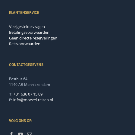
KLANTENSERVICE
Veelgestelde vragen
Betalingsvoorwaarden
Geen directe reserveringen
Reisvoorwaarden
CONTACTGEGEVENS
Postbus 64
1140 AB Monnickendam
T:
+31 636 07 15 09
E:
info@moezel-reizen.nl
VOLG ONS OP: