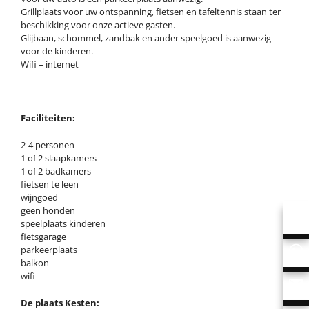
Grillplaats voor uw ontspanning, fietsen en tafeltennis staan ter
beschikking voor onze actieve gasten.
Glijbaan, schommel, zandbak en ander speelgoed is aanwezig
voor de kinderen.
Wifi – internet
Faciliteiten:
2-4 personen
1 of 2 slaapkamers
1 of 2 badkamers
fietsen te leen
wijngoed
geen honden
speelplaats kinderen
fietsgarage
parkeerplaats
balkon
wifi
De plaats Kesten: