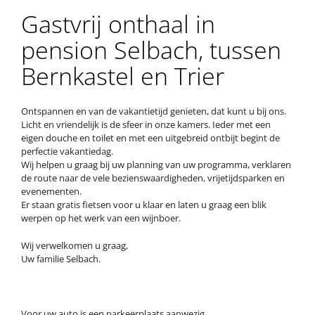
Gastvrij onthaal in
pension Selbach, tussen
Bernkastel en Trier
Ontspannen en van de vakantietijd genieten, dat kunt u bij ons.
Licht en vriendelijk is de sfeer in onze kamers. Ieder met een
eigen douche en toilet en met een uitgebreid ontbijt begint de
perfectie vakantiedag.
Wij helpen u graag bij uw planning van uw programma, verklaren
de route naar de vele bezienswaardigheden, vrijetijdsparken en
evenementen.
Er staan gratis fietsen voor u klaar en laten u graag een blik
werpen op het werk van een wijnboer.
Wij verwelkomen u graag,
Uw familie Selbach.
Voor uw auto is een parkeerplaats aanwezig.