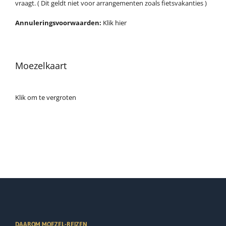
vraagt. ( Dit geldt niet voor arrangementen zoals fietsvakanties )
Annuleringsvoorwaarden:
Klik hier
Moezelkaart
Klik om te vergroten
DAAROM MOEZEL-REIZEN