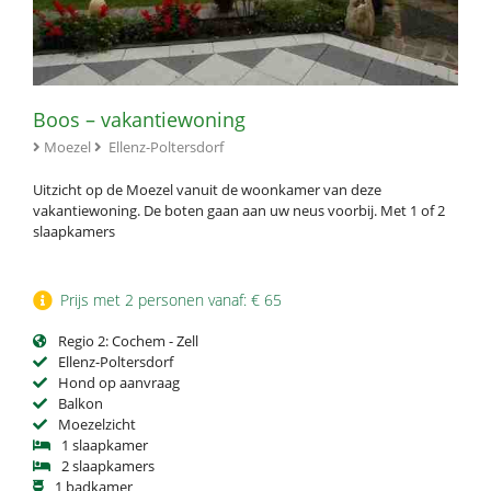
Boos – vakantiewoning
Moezel
Ellenz-Poltersdorf
Uitzicht op de Moezel vanuit de woonkamer van deze
vakantiewoning. De boten gaan aan uw neus voorbij. Met 1 of 2
slaapkamers
Prijs met 2 personen vanaf: € 65
Regio 2: Cochem - Zell
Ellenz-Poltersdorf
Hond op aanvraag
Balkon
Moezelzicht
1 slaapkamer
2 slaapkamers
1 badkamer