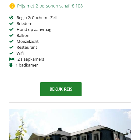
Prijs met 2 personen vanaf: € 108
Regio 2: Cochem - Zell
Briedern
Hond op aanvraag
Balkon
Moezelzicht
Restaurant
Wifi
2 slaapkamers
1 badkamer
BEKIJK REIS