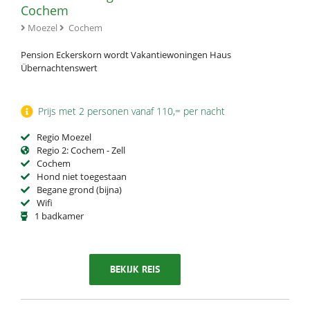
Cochem
Moezel
Cochem
Pension Eckerskorn wordt Vakantiewoningen Haus
Übernachtenswert
Prijs met 2 personen vanaf 110,= per nacht
Regio Moezel
Regio 2: Cochem - Zell
Cochem
Hond niet toegestaan
Begane grond (bijna)
Wifi
1 badkamer
BEKIJK REIS