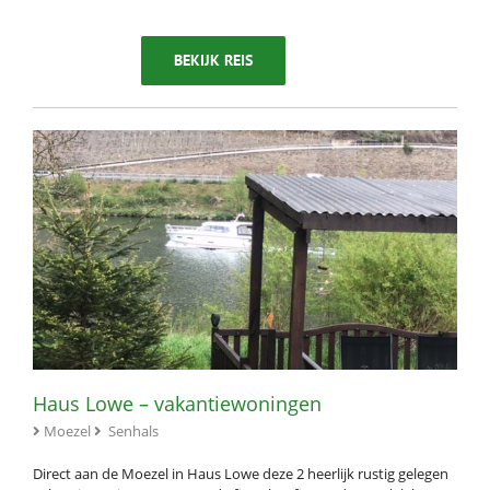
BEKIJK REIS
Haus Lowe – vakantiewoningen
Moezel
Senhals
Direct aan de Moezel in Haus Lowe deze 2 heerlijk rustig gelegen