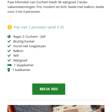
Paar kilometer van Cochem biedt dit wijngoed 2 leuke
vakantiewoningen. Fris, modern en licht, beide met balkon, beide
voor 2 tot 4 personen.
Prijs met 2 personen vanaf: € 65
Regio 2: Cochem - Zell
Bruttig-Fankel
Hond niet toegestaan
Balkon
Wifi
Wijngoed
1 slaapkamer
1 badkamer
BEKIJK REIS