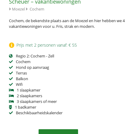
Scheuer – vakantiewoningen
Moezel
Cochem
Cochem, de bekendste plaats aan de Moezel en hier hebben we 4
vakantiewoningen voor u. Fris, strak en modern.
Prijs met 2 personen vanaf: € 55
Regio 2: Cochem - Zell
Cochem
Hond op aanvraag
Terras
Balkon
Wifi
1 slaapkamer
2 slaapkamers
3 slaapkamers of meer
1 badkamer
Beschikbaarheidskalender