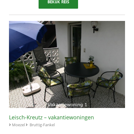
BEKIJK REIS
Leisch-Kreutz – vakantiewoningen
Moezel
Bruttig-Fankel