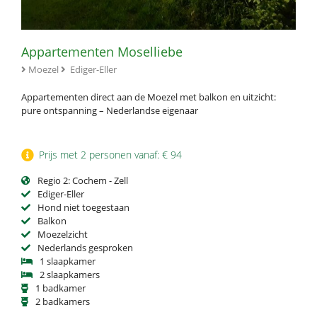
Appartementen Moselliebe
Moezel
Ediger-Eller
Appartementen direct aan de Moezel met balkon en uitzicht:
pure ontspanning – Nederlandse eigenaar
Prijs met 2 personen vanaf: € 94
Regio 2: Cochem - Zell
Ediger-Eller
Hond niet toegestaan
Balkon
Moezelzicht
Nederlands gesproken
1 slaapkamer
2 slaapkamers
1 badkamer
2 badkamers