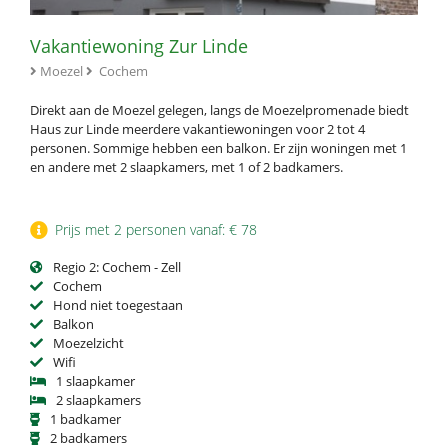
Vakantiewoning Zur Linde
Moezel
Cochem
Direkt aan de Moezel gelegen, langs de Moezelpromenade biedt
Haus zur Linde meerdere vakantiewoningen voor 2 tot 4
personen. Sommige hebben een balkon. Er zijn woningen met 1
en andere met 2 slaapkamers, met 1 of 2 badkamers.
Prijs met 2 personen vanaf: € 78
Regio 2: Cochem - Zell
Cochem
Hond niet toegestaan
Balkon
Moezelzicht
Wifi
1 slaapkamer
2 slaapkamers
1 badkamer
2 badkamers