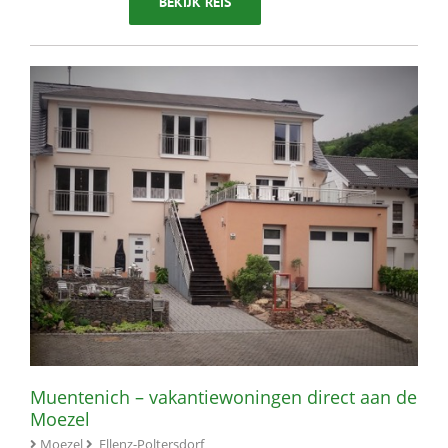
BEKIJK REIS
Muentenich – vakantiewoningen direct aan de
Moezel
Moezel
Ellenz-Poltersdorf