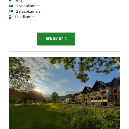
Wifi
1 slaapkamer
2 slaapkamers
1 badkamer
BEKIJK REIS