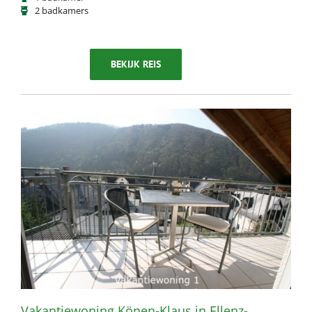
2 badkamers
BEKIJK REIS
Vakantiewoning Könen-Klaus in Ellenz-