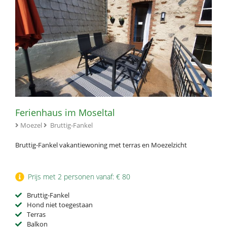
Ferienhaus im Moseltal
Moezel
Bruttig-Fankel
Bruttig-Fankel vakantiewoning met terras en Moezelzicht
Prijs met 2 personen vanaf: € 80
Bruttig-Fankel
Hond niet toegestaan
Terras
Balkon