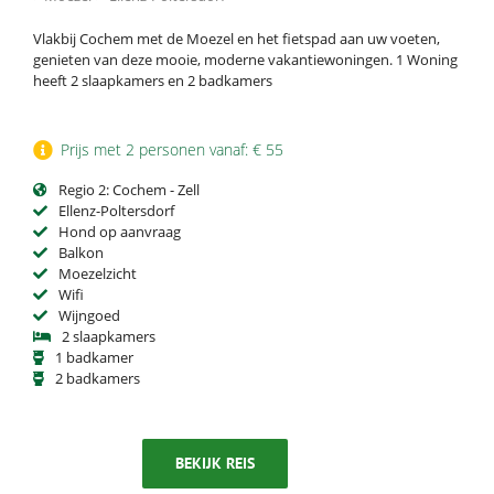
Vlakbij Cochem met de Moezel en het fietspad aan uw voeten,
genieten van deze mooie, moderne vakantiewoningen. 1 Woning
heeft 2 slaapkamers en 2 badkamers
Prijs met 2 personen vanaf: € 55
Regio 2: Cochem - Zell
Ellenz-Poltersdorf
Hond op aanvraag
Balkon
Moezelzicht
Wifi
Wijngoed
2 slaapkamers
1 badkamer
2 badkamers
BEKIJK REIS