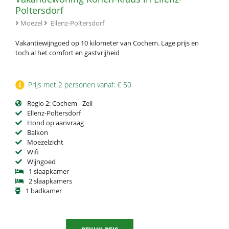
Poltersdorf
Moezel
Ellenz-Poltersdorf
Vakantiewijngoed op 10 kilometer van Cochem. Lage prijs en
toch al het comfort en gastvrijheid
Prijs met 2 personen vanaf: € 50
Regio 2: Cochem - Zell
Ellenz-Poltersdorf
Hond op aanvraag
Balkon
Moezelzicht
Wifi
Wijngoed
1 slaapkamer
2 slaapkamers
1 badkamer