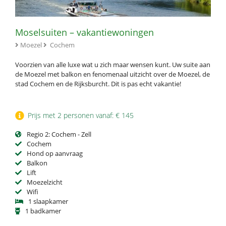
Moselsuiten – vakantiewoningen
Moezel
Cochem
Voorzien van alle luxe wat u zich maar wensen kunt. Uw suite aan
de Moezel met balkon en fenomenaal uitzicht over de Moezel, de
stad Cochem en de Rijksburcht. Dit is pas echt vakantie!
Prijs met 2 personen vanaf: € 145
Regio 2: Cochem - Zell
Cochem
Hond op aanvraag
Balkon
Lift
Moezelzicht
Wifi
1 slaapkamer
1 badkamer