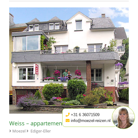
+31 6 36071509
info@moezel-reizen.nl
Weiss – appartement
Moezel
Ediger-Eller