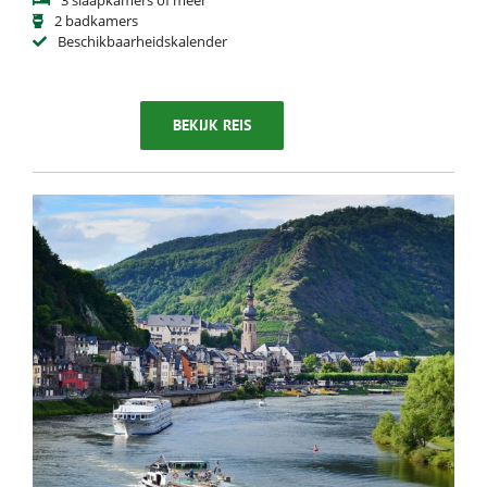
3 slaapkamers of meer
2 badkamers
Beschikbaarheidskalender
BEKIJK REIS