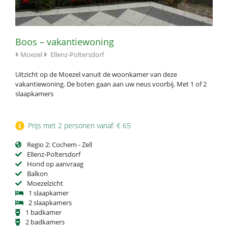
Boos – vakantiewoning
Moezel
Ellenz-Poltersdorf
Uitzicht op de Moezel vanuit de woonkamer van deze
vakantiewoning. De boten gaan aan uw neus voorbij. Met 1 of 2
slaapkamers
Prijs met 2 personen vanaf: € 65
Regio 2: Cochem - Zell
Ellenz-Poltersdorf
Hond op aanvraag
Balkon
Moezelzicht
1 slaapkamer
2 slaapkamers
1 badkamer
2 badkamers