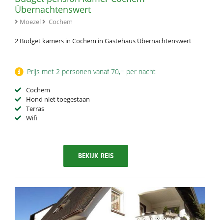
Übernachtenswert
Moezel
Cochem
2 Budget kamers in Cochem in Gästehaus Übernachtenswert
Prijs met 2 personen vanaf 70,= per nacht
Cochem
Hond niet toegestaan
Terras
Wifi
BEKIJK REIS