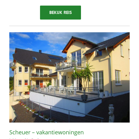
BEKIJK REIS
Scheuer – vakantiewoningen