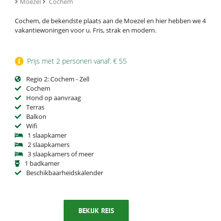
Moezel
Cochem
Cochem, de bekendste plaats aan de Moezel en hier hebben we 4
vakantiewoningen voor u. Fris, strak en modern.
Prijs met 2 personen vanaf: € 55
Regio 2: Cochem - Zell
Cochem
Hond op aanvraag
Terras
Balkon
Wifi
1 slaapkamer
2 slaapkamers
3 slaapkamers of meer
1 badkamer
Beschikbaarheidskalender
BEKIJK REIS