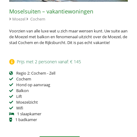
Moselsuiten – vakantiewoningen
Moezel
Cochem
Voorzien van alle luxe wat u zich maar wensen kunt. Uw suite aan
de Moezel met balkon en fenomenaal uitzicht over de Moezel, de
stad Cochem en de Rijksburcht. Dit is pas echt vakantie!
Prijs met 2 personen vanaf: € 145
Regio 2: Cochem - Zell
Cochem
Hond op aanvraag
Balkon
Lift
Moezelzicht
Wifi
1 slaapkamer
1 badkamer