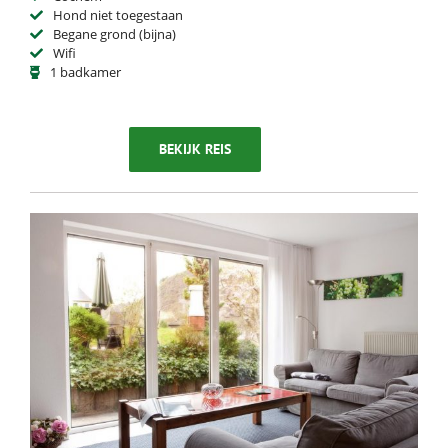
Hond niet toegestaan
Begane grond (bijna)
Wifi
1 badkamer
BEKIJK REIS