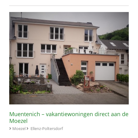
Muentenich – vakantiewoningen direct aan de
Moezel
Moezel
Ellenz-Poltersdorf