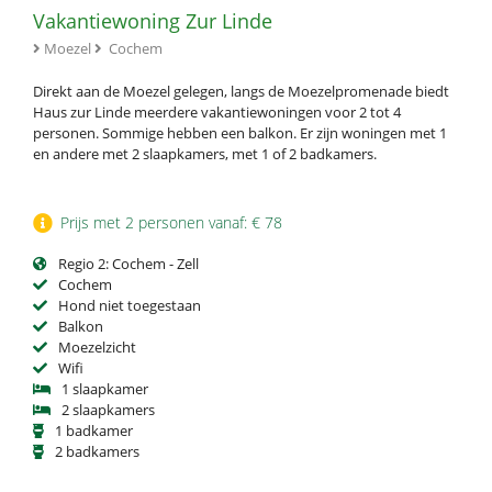
Vakantiewoning Zur Linde
Moezel
Cochem
Direkt aan de Moezel gelegen, langs de Moezelpromenade biedt
Haus zur Linde meerdere vakantiewoningen voor 2 tot 4
personen. Sommige hebben een balkon. Er zijn woningen met 1
en andere met 2 slaapkamers, met 1 of 2 badkamers.
Prijs met 2 personen vanaf: € 78
Regio 2: Cochem - Zell
Cochem
Hond niet toegestaan
Balkon
Moezelzicht
Wifi
1 slaapkamer
2 slaapkamers
1 badkamer
2 badkamers