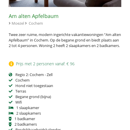
Am alten Apfelbaum
Moezel
Cochem
Twee zeer ruime, modern ingerichte vakantiewoningen “Am alten
Apfelbaum” in Cochem. Op de begane grond en biedt plaats aan
2 tot 4 personen. Woning 2 heeft 2 slaapkamers en 2 badkamers.
Prijs met 2 personen vanaf: € 96
Regio 2: Cochem - Zell
Cochem
Hond niet toegestaan
Terras
Begane grond (bijna)
Wifi
1 slaapkamer
2 slaapkamers
1 badkamer
2 badkamers
Beschikbaarheidskalender