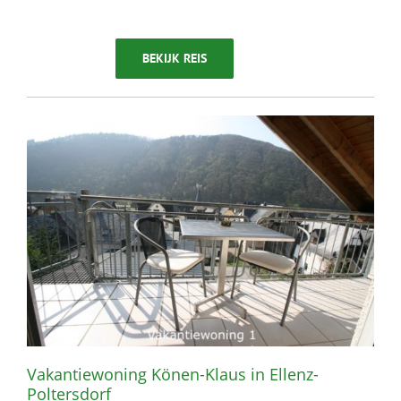
BEKIJK REIS
Vakantiewoning Könen-Klaus in Ellenz-
Poltersdorf