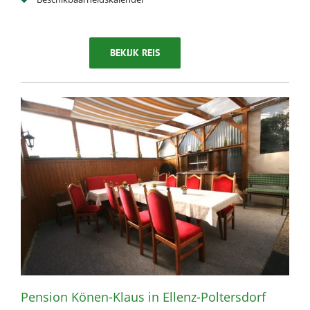
BEKIJK REIS
Pension Könen-Klaus in Ellenz-Poltersdorf