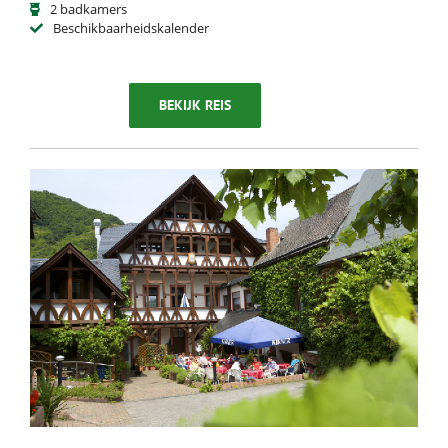
2 badkamers
Beschikbaarheidskalender
BEKIJK REIS