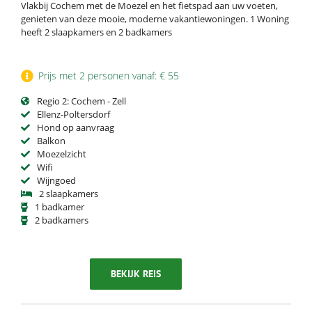
Vlakbij Cochem met de Moezel en het fietspad aan uw voeten,
genieten van deze mooie, moderne vakantiewoningen. 1 Woning
heeft 2 slaapkamers en 2 badkamers
Prijs met 2 personen vanaf: € 55
Regio 2: Cochem - Zell
Ellenz-Poltersdorf
Hond op aanvraag
Balkon
Moezelzicht
Wifi
Wijngoed
2 slaapkamers
1 badkamer
2 badkamers
BEKIJK REIS