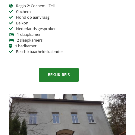
Regio 2: Cochem - Zell
Cochem
Hond op aanvraag
Balkon
Nederlands gesproken
1 slaapkamer
2 slaapkamers
1 badkamer
Beschikbaarheidskalender
BEKIJK REIS