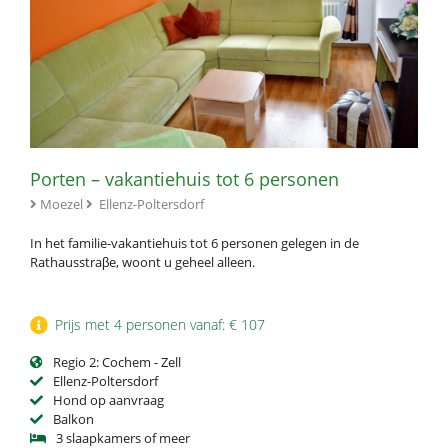
Porten – vakantiehuis tot 6 personen
Moezel
Ellenz-Poltersdorf
In het familie-vakantiehuis tot 6 personen gelegen in de
Rathausstraβe, woont u geheel alleen.
Prijs met 4 personen vanaf: € 107
Regio 2: Cochem - Zell
Ellenz-Poltersdorf
Hond op aanvraag
Balkon
3 slaapkamers of meer