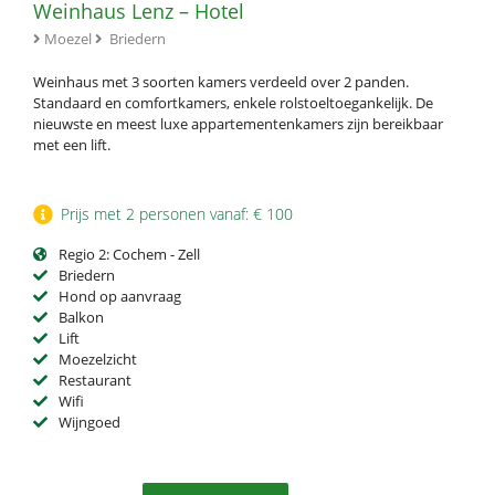
Weinhaus Lenz – Hotel
Moezel
Briedern
Weinhaus met 3 soorten kamers verdeeld over 2 panden.
Standaard en comfortkamers, enkele rolstoeltoegankelijk. De
nieuwste en meest luxe appartementenkamers zijn bereikbaar
met een lift.
Prijs met 2 personen vanaf: € 100
Regio 2: Cochem - Zell
Briedern
Hond op aanvraag
Balkon
Lift
Moezelzicht
Restaurant
Wifi
Wijngoed