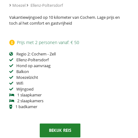
Moezel
Ellenz-Poltersdorf
Vakantiewijngoed op 10 kilometer van Cochem. Lage prijs en
toch al het comfort en gastvrijheid
Prijs met 2 personen vanaf: € 50
Regio 2: Cochem - Zell
Ellenz-Poltersdorf
Hond op aanvraag
Balkon
Moezelzicht
Wifi
Wijngoed
1 slaapkamer
2 slaapkamers
1 badkamer
BEKIJK REIS