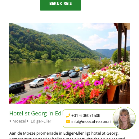
BEKIJK REIS
Hotel st Georg in Ediger-Eller
+31 6 36071509
Moezel
Ediger-Eller
info@moezel-reizen.nl
Aan de Moezelpromenade in Ediger-Eller ligt hotel St Georg.