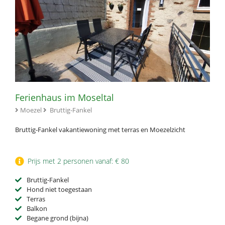
Ferienhaus im Moseltal
Moezel
Bruttig-Fankel
Bruttig-Fankel vakantiewoning met terras en Moezelzicht
Prijs met 2 personen vanaf: € 80
Bruttig-Fankel
Hond niet toegestaan
Terras
Balkon
Begane grond (bijna)