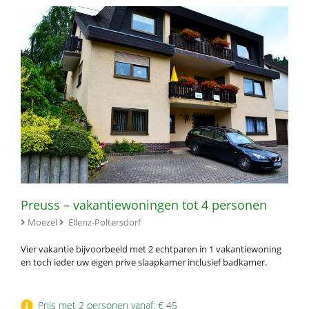
Preuss – vakantiewoningen tot 4 personen
Moezel
Ellenz-Poltersdorf
Vier vakantie bijvoorbeeld met 2 echtparen in 1 vakantiewoning
en toch ieder uw eigen prive slaapkamer inclusief badkamer.
Prijs met 2 personen vanaf: € 45