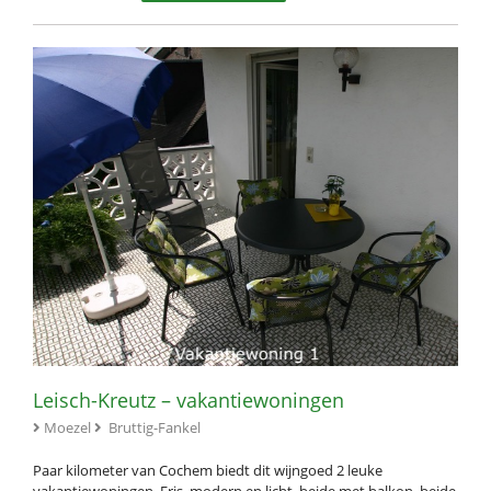
Leisch-Kreutz – vakantiewoningen
Moezel
Bruttig-Fankel
Paar kilometer van Cochem biedt dit wijngoed 2 leuke