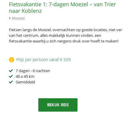
Fietsvakantie 1: 7-dagen Moezel – van Trier
naar Koblenz
Moezel
Fietsen langs de Moezel, overnachten op goede locaties, niet ver
van het centrum, alles makkelijk kunnen vinden, een
fietsvakantie waarbij u zich nergens druk over hoeft te maken!
Prijs per persoon vanaf € 559
7 dagen - 6 nachten
40 a 45 km
Gemiddeld
BEKIJK REIS