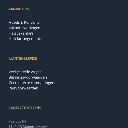
AANRADERS
Hotels & Pensions
Vakantiewoningen
Fietsvakantie’s
Hotelarrangementen
KLANTENSERVICE
Veelgestelde vragen
Betalingsvoorwaarden
Geen directe reserveringen
Reisvoorwaarden
CONTACTGEGEVENS
Postbus 64
1140 AB Monnickendam