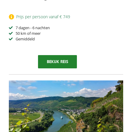
Prijs per persoon vanaf € 749
7 dagen - 6 nachten
50 km of meer
Gemiddeld
BEKIJK REIS