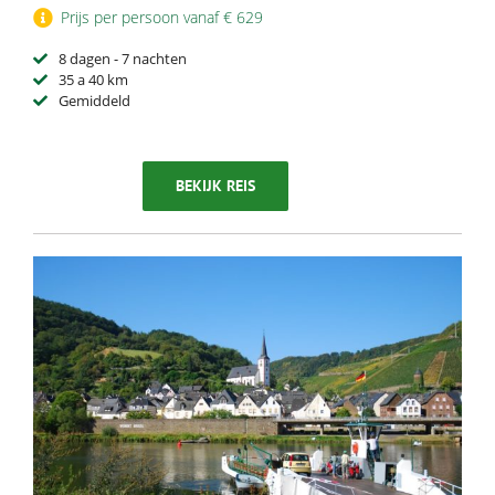
Prijs per persoon vanaf € 629
8 dagen - 7 nachten
35 a 40 km
Gemiddeld
BEKIJK REIS