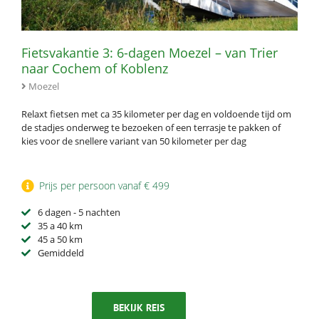
Fietsvakantie 3: 6-dagen Moezel – van Trier
naar Cochem of Koblenz
Moezel
Relaxt fietsen met ca 35 kilometer per dag en voldoende tijd om
de stadjes onderweg te bezoeken of een terrasje te pakken of
kies voor de snellere variant van 50 kilometer per dag
Prijs per persoon vanaf € 499
6 dagen - 5 nachten
35 a 40 km
45 a 50 km
Gemiddeld
BEKIJK REIS