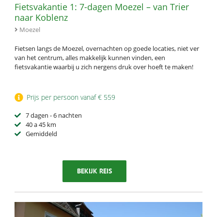
Fietsvakantie 1: 7-dagen Moezel – van Trier
naar Koblenz
Moezel
Fietsen langs de Moezel, overnachten op goede locaties, niet ver
van het centrum, alles makkelijk kunnen vinden, een
fietsvakantie waarbij u zich nergens druk over hoeft te maken!
Prijs per persoon vanaf € 559
7 dagen - 6 nachten
40 a 45 km
Gemiddeld
BEKIJK REIS