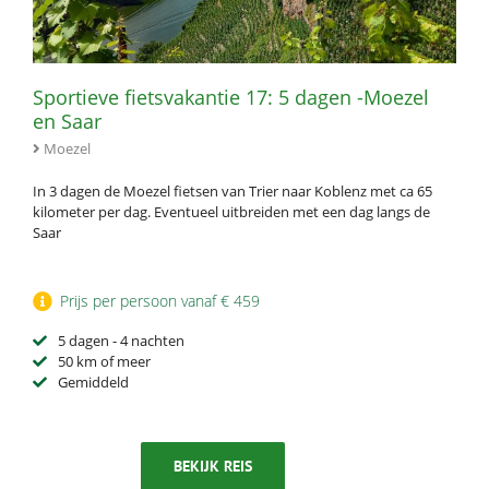
Sportieve fietsvakantie 17: 5 dagen -Moezel
en Saar
Moezel
In 3 dagen de Moezel fietsen van Trier naar Koblenz met ca 65
kilometer per dag. Eventueel uitbreiden met een dag langs de
Saar
Prijs per persoon vanaf € 459
5 dagen - 4 nachten
50 km of meer
Gemiddeld
BEKIJK REIS