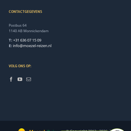
CONTACTGEGEVENS
Postbus 64
1140 AB Monnickendam
T:
+31 636 07 15 09
E:
info@moezel-reizen.nl
VOLG ONS OP: