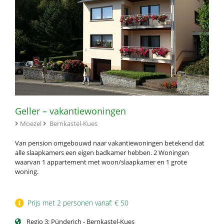
Geller – vakantiewoningen
Moezel
Bernkastel-Kues
Van pension omgebouwd naar vakantiewoningen betekend dat
alle slaapkamers een eigen badkamer hebben. 2 Woningen
waarvan 1 appartement met woon/slaapkamer en 1 grote
woning.
Prijs met 2 personen vanaf: € 50
Regio 3: Pünderich - Bernkastel-Kues