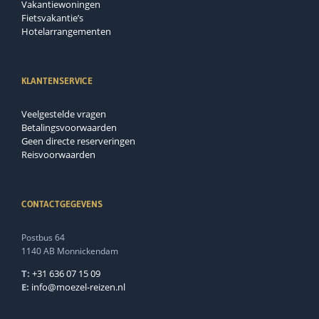
Vakantiewoningen
Fietsvakantie’s
Hotelarrangementen
KLANTENSERVICE
Veelgestelde vragen
Betalingsvoorwaarden
Geen directe reserveringen
Reisvoorwaarden
CONTACTGEGEVENS
Postbus 64
1140 AB Monnickendam
T:
+31 636 07 15 09
E:
info@moezel-reizen.nl