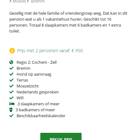
Moezel
Bremm
Gezellig met de hele familie of vriendengroep weg. Dat kan in dit
pension wat u als 1 vakantiehuis huren. Geschikt tot 16
personen. Totaal 8 slaapkamers met 6 badkamers en 1 extra
toilet.
Prijs met 2 personen vanaf: € 950
Regio 2: Cochem - Zell
Bremm
Hond op aanvraag
Terras
Moezelzicht
Nederlands gesproken
Wifi
3 slaapkamers of meer
3 badkamers of meer
Beschikbaarheidskalender
BEKIJK REIS