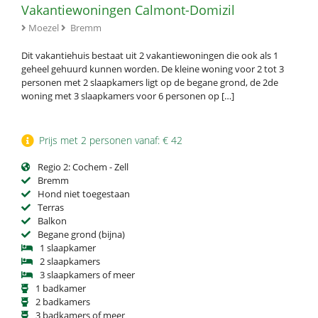
Vakantiewoningen Calmont-Domizil
Moezel
Bremm
Dit vakantiehuis bestaat uit 2 vakantiewoningen die ook als 1
geheel gehuurd kunnen worden. De kleine woning voor 2 tot 3
personen met 2 slaapkamers ligt op de begane grond, de 2de
woning met 3 slaapkamers voor 6 personen op […]
Prijs met 2 personen vanaf: € 42
Regio 2: Cochem - Zell
Bremm
Hond niet toegestaan
Terras
Balkon
Begane grond (bijna)
1 slaapkamer
2 slaapkamers
3 slaapkamers of meer
1 badkamer
2 badkamers
3 badkamers of meer