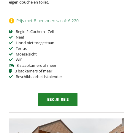
eigen douche en toilet.
Prijs met 8 personen vanaf: € 220
Regio 2: Cochem - Zell
Neef
Hond niet toegestaan
Terras
Moezelzicht
Wifi
3 slaapkamers of meer
3 badkamers of meer
Beschikbaarheidskalender
BEKIJK REIS