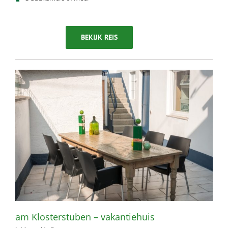
BEKIJK REIS
am Klosterstuben – vakantiehuis