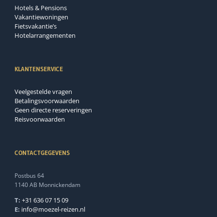
Hotels & Pensions
Vakantiewoningen
Fietsvakantie’s
Hotelarrangementen
KLANTENSERVICE
Veelgestelde vragen
Betalingsvoorwaarden
Geen directe reserveringen
Reisvoorwaarden
CONTACTGEGEVENS
Postbus 64
1140 AB Monnickendam
T:
+31 636 07 15 09
E:
info@moezel-reizen.nl