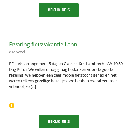
BEKIJK REIS
Ervaring fietsvakantie Lahn
Moezel
RE: fiets-arrangement 5 dagen Claesen Kris Lambrechts Vr 10:50
Dag Petra! We willen u nog graag bedanken voor de goede
regeling! We hebben een zeer mooie fietstocht gehad en het
waren telkens gezellige hoteltjes. We hebben overal een zeer
vriendelijke […]
BEKIJK REIS