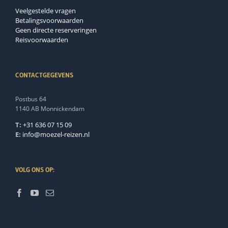
Veelgestelde vragen
Betalingsvoorwaarden
Geen directe reserveringen
Reisvoorwaarden
CONTACTGEGEVENS
Postbus 64
1140 AB Monnickendam
T:
+31 636 07 15 09
E:
info@moezel-reizen.nl
VOLG ONS OP: