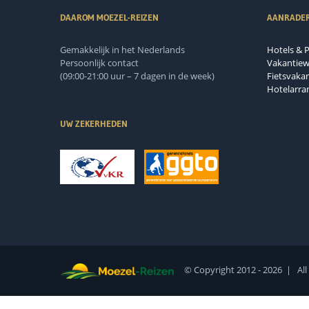
DAAROM MOEZEL-REIZEN
AANRADE
Gemakkelijk in het Nederlands
Hotels & 
Persoonlijk contact
Vakantie
(09:00-21:00 uur – 7 dagen in de week)
Fietsvakan
Hotelarr
UW ZEKERHEDEN
© Copyright 2012 -
2026 | All