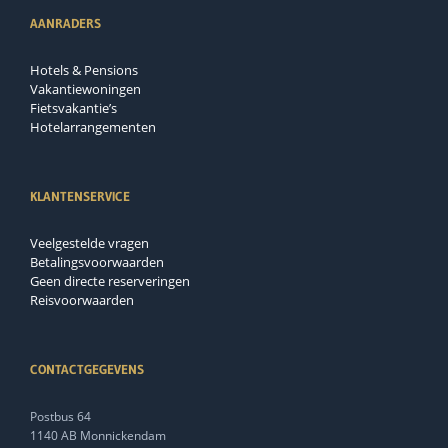
AANRADERS
Hotels & Pensions
Vakantiewoningen
Fietsvakantie’s
Hotelarrangementen
KLANTENSERVICE
Veelgestelde vragen
Betalingsvoorwaarden
Geen directe reserveringen
Reisvoorwaarden
CONTACTGEGEVENS
Postbus 64
1140 AB Monnickendam